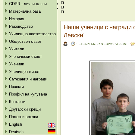
GDPR - лични данни
Материална база
История
Наши ученици с награди 
Ръководство
Левски"
Училищно настоятелство
Обществен съвет
ЧЕТВЪРТЪК, 26 ФЕВРУАРИ 2015 Г.
Учители
Ученически съвет
Ученици
Училищен живот
Сътезания и награди
Проекти
Профил на купувача
Контакти
Другарски срещи
Полезни връзки
English
Deutsch