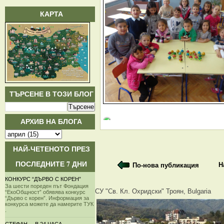
КАРТА
ТЪРСЕНЕ В ТОЗИ БЛОГ
АРХИВ НА БЛОГА
НАЙ-ЧЕТЕНОТО ПРЕЗ
ПОСЛЕДНИТЕ 7 ДНИ
Н
По-нова публикация
КОНКУРС “ДЪРВО С КОРЕН”
За шести пореден път Фондация
СУ "Св. Кл. Охридски" Троян, Bulgaria
“ЕкоОбщност” обявява конкурс
“Дърво с корен”. Информация за
конкурса можете да намерите ТУК
.