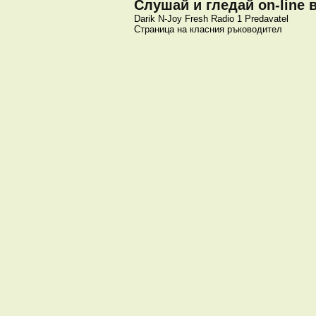
Слушай и гледай on-line 
Darik
N-Joy
Fresh
Radio 1
Predavatel
Страница на класния ръководител