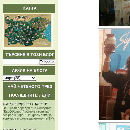
КАРТА
ТЪРСЕНЕ В ТОЗИ БЛОГ
АРХИВ НА БЛОГА
НАЙ-ЧЕТЕНОТО ПРЕЗ
ПОСЛЕДНИТЕ 7 ДНИ
КОНКУРС “ДЪРВО С КОРЕН”
За шести пореден път Фондация
“ЕкоОбщност” обявява конкурс
“Дърво с корен”. Информация за
конкурса можете да намерите ТУК
.