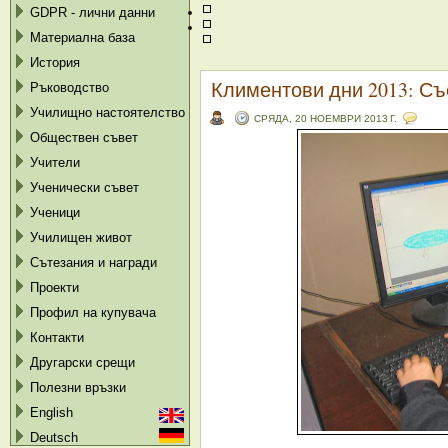
GDPR - лични данни
Материална база
История
Климентови дни 2013: Съ
Ръководство
Училищно настоятелство
СРЯДА, 20 НОЕМВРИ 2013 Г.
Обществен съвет
Учители
Ученически съвет
Ученици
Училищен живот
Сътезания и награди
Проекти
Профил на купувача
Контакти
Другарски срещи
Полезни връзки
English
Deutsch