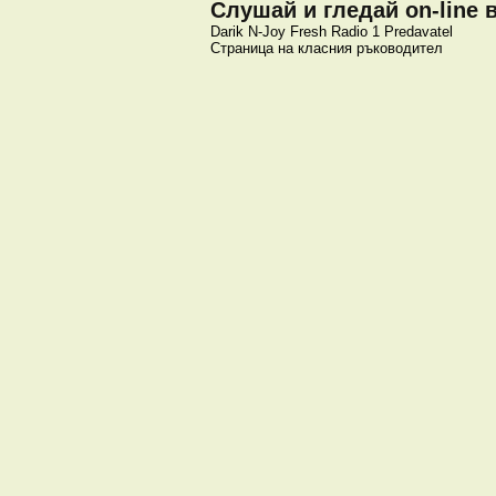
Слушай и гледай on-line 
Darik
N-Joy
Fresh
Radio 1
Predavatel
Страница на класния ръководител