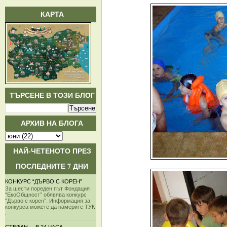
КАРТА
ТЪРСЕНЕ В ТОЗИ БЛОГ
АРХИВ НА БЛОГА
НАЙ-ЧЕТЕНОТО ПРЕЗ
ПОСЛЕДНИТЕ 7 ДНИ
КОНКУРС “ДЪРВО С КОРЕН”
За шести пореден път Фондация
“ЕкоОбщност” обявява конкурс
“Дърво с корен”. Информация за
конкурса можете да намерите ТУК
.