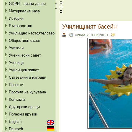
GDPR - лични данни
Материална база
История
Училищният басейн
Ръководство
Училищно настоятелство
СРЯДА, 20 ЮНИ 2012 Г.
Обществен съвет
Учители
Ученически съвет
Ученици
Училищен живот
Сътезания и награди
Проекти
Профил на купувача
Контакти
Другарски срещи
Полезни връзки
English
Deutsch