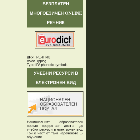
БЕЗПЛАТЕН
МНОГОЕЗИЧЕН ONLINE
РЕЧНИК
ДРУГ РЕЧНИК
Voice-Typing
Type IPA phonetic symbols
УЧЕБНИ РЕСУРСИ В
ЕЛЕКТРОНЕН ВИД
Националният образователен
портал предоставя достъп до
учебни ресурси в електронен вид.
Той е част от така нареченото Е-
обучение.