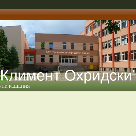
 Климент Охридски
ЕРНИ РЕШЕНИЯ