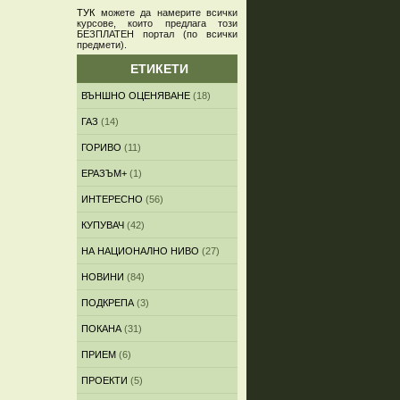
ТУК
можете да намерите всички
курсове, които предлага този
БЕЗПЛАТЕН портал (по всички
предмети)
.
ЕТИКЕТИ
ВЪНШНО ОЦЕНЯВАНЕ
(18)
ГАЗ
(14)
ГОРИВО
(11)
ЕРАЗЪМ+
(1)
ИНТЕРЕСНО
(56)
КУПУВАЧ
(42)
НА НАЦИОНАЛНО НИВО
(27)
НОВИНИ
(84)
ПОДКРЕПА
(3)
ПОКАНА
(31)
ПРИЕМ
(6)
ПРОЕКТИ
(5)