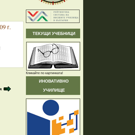
9 г.
ТЕКУЩИ УЧЕБНИЦИ
:
Кликайте по картинката!
ИНОВАТИВНО
я
УЧИЛИЩЕ