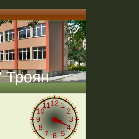
" Троян