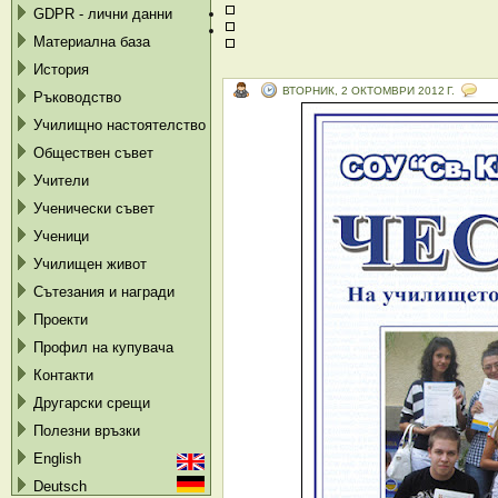
GDPR - лични данни
Материална база
История
ВТОРНИК, 2 ОКТОМВРИ 2012 Г.
Ръководство
Училищно настоятелство
Обществен съвет
Учители
Ученически съвет
Ученици
Училищен живот
Сътезания и награди
Проекти
Профил на купувача
Контакти
Другарски срещи
Полезни връзки
English
Deutsch